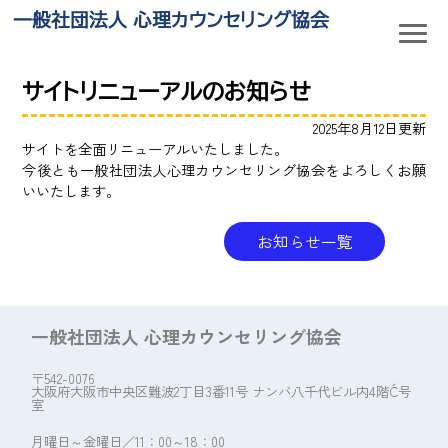
一般社団法人 心理カウンセリング協会
サイトリニューアルのお知らせ
2025年8月12日更新
サイトを全面リニューアルいたしました。
今後とも一般社団法人心理カウンセリング協会をよろしくお願
いいたします。
お知らせ一覧
一般社団法人 心理カウンセリング協会
〒542-0076
大阪府大阪市中央区難波2丁目3番11号 ナンバ八千代ビル内4階C´号
室
月曜日～金曜日／11：00～18：00